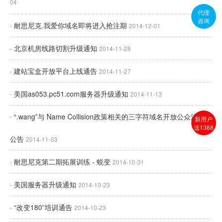
04
代理
咨询
· 耐思尼克.我爱你域名即将进入抢注期
2014-12-01
· 北京机房线路切割升级通知
2014-11-28
· 建站宝盒开放平台上线通告
2014-11-27
· 美国as053.pc51.com服务器升级通知
2014-11-13
· “.wang”与 Name Collision政策相关的三字符域名开放公众注册的
新用户
送1388
公告
2014-11-03
· 耐思尼克第二期拓展训练 - 蜕变
2014-10-31
· 美国服务器升级通知
2014-10-23
· “改变180”培训通告
2014-10-23