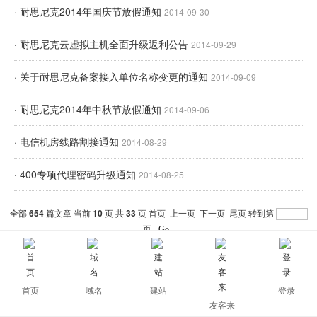
· 耐思尼克2014年国庆节放假通知
2014-09-30
· 耐思尼克云虚拟主机全面升级返利公告
2014-09-29
· 关于耐思尼克备案接入单位名称变更的通知
2014-09-09
· 耐思尼克2014年中秋节放假通知
2014-09-06
· 电信机房线路割接通知
2014-08-29
· 400专项代理密码升级通知
2014-08-25
全部
654
篇文章 当前
10
页 共
33
页
首页
上一页
下一页
尾页
转到第
页
分页:
1
2
3
4
5
6
7
8
9
10
>>>
首页
域名
建站
登录
友客来