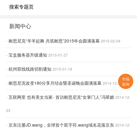
搜索专题页
新闻中心
· 耐思尼克“羊羊起舞 共筑耐思”2015年会圆满落幕
2015-02-04
· 宝盒服务器升级通知
2015-01-27
· 杭州双线线路切割通知
2015-01-19
市场
· 耐思尼克改变180分享月结会暨圣诞晚会圆满落幕
2014-12-26
咨询
· 互联网里 也有美女当家- 首访耐思尼克“女掌门人”冯翠媚
2014-12-
23
· 京东注册JD.wang，全球首个双字符.wang域名花落京东
2014-12-