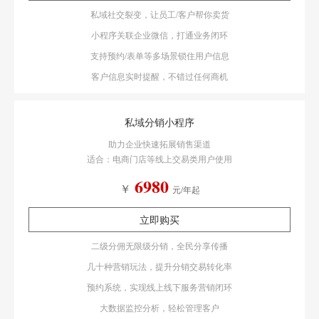
私域社交裂变，让员工/客户帮你卖货
小程序关联企业微信，打通业务闭环
支持预约/表单等多场景锁住用户信息
客户信息实时提醒，不错过任何商机
私域分销小程序
助力企业快速拓展销售渠道
适合：电商门店等线上交易类用户使用
6980
￥
元/年起
立即购买
二级分佣无限级分销，全民分享传播
几十种营销玩法，提升分销交易转化率
预约系统，实现线上线下服务营销闭环
大数据监控分析，轻松管理客户