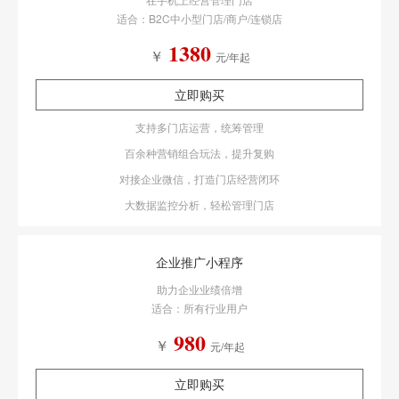
适合：B2C中小型门店/商户/连锁店
1380
￥
元/年起
立即购买
支持多门店运营，统筹管理
百余种营销组合玩法，提升复购
对接企业微信，打造门店经营闭环
大数据监控分析，轻松管理门店
企业推广小程序
助力企业业绩倍增
适合：所有行业用户
980
￥
元/年起
立即购买