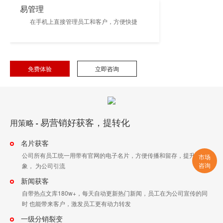
易管理
在手机上直接管理员工和客户，方便快捷
免费体验
立即咨询
易营销好获客，提转化
用策略
-
名片获客
公司所有员工统一用带有官网的电子名片，方便传播和留存，提升品牌形
市场
咨询
象， 为公司引流
新闻获客
自带热点文库180w+，每天自动更新热门新闻，员工在为公司宣传的同
时 也能带来客户，激发员工更有动力转发
一级分销裂变