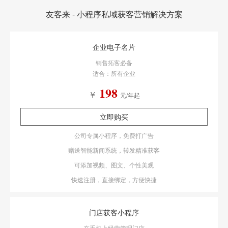
友客来 - 小程序私域获客营销解决方案
企业电子名片
销售拓客必备
适合：所有企业
198
￥
元/年起
立即购买
公司专属小程序，免费打广告
赠送智能新闻系统，转发精准获客
可添加视频、图文、个性美观
快速注册，直接绑定，方便快捷
门店获客小程序
在手机上经营管理门店