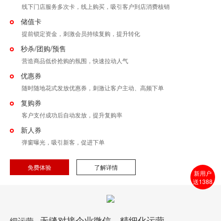
线下门店服务多次卡，线上购买，吸引客户到店消费核销
储值卡
提前锁定资金，刺激会员持续复购，提升转化
秒杀/团购/预售
营造商品低价抢购的氛围，快速拉动人气
优惠券
随时随地花式发放优惠券，刺激让客户主动、高频下单
复购券
客户支付成功后自动发放，提升复购率
新人券
弹窗曝光，吸引新客，促进下单
免费体验
了解详情
新用户
送1388
无缝对接企业微信，精细化运营
细运营