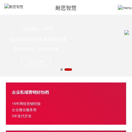
耐思智慧
企业微信+小程序
一站式私域营销获客解决方案
用好友客来，客户自然来
马上试用
企业私域营销好拍档
16年网络营销经验
企业微信服务商
3年迭代开发