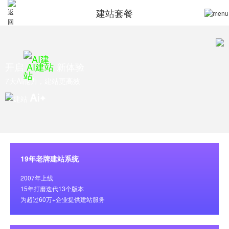
建站套餐
开启
AI建站
新体验
7大AI能力，建站更高效
19年老牌建站系统
2007年上线
15年打磨迭代13个版本
为超过60万+企业提供建站服务