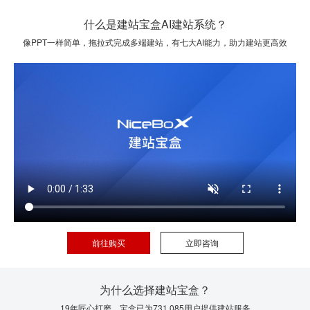
什么是建站宝盒AI建站系统？
像PPT一样简单，拖拉式完成多端建站，有七大AI能力，助力建站更高效
前往购买
立即咨询
为什么选择建站宝盒？
19年匠心打磨，宝盒已为731,085用户提供建站服务