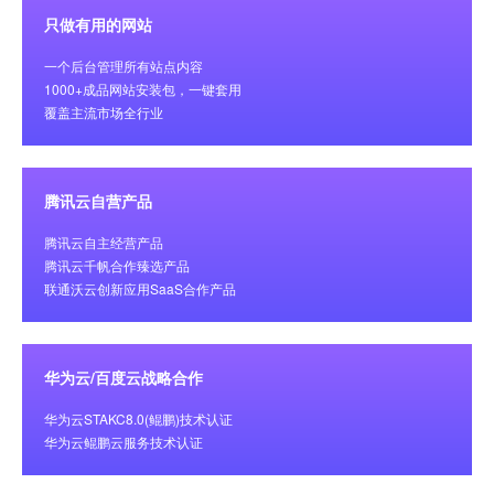
只做有用的网站
一个后台管理所有站点内容
1000+成品网站安装包，一键套用
覆盖主流市场全行业
腾讯云自营产品
腾讯云自主经营产品
腾讯云千帆合作臻选产品
联通沃云创新应用SaaS合作产品
华为云/百度云战略合作
华为云STAKC8.0(鲲鹏)技术认证
华为云鲲鹏云服务技术认证