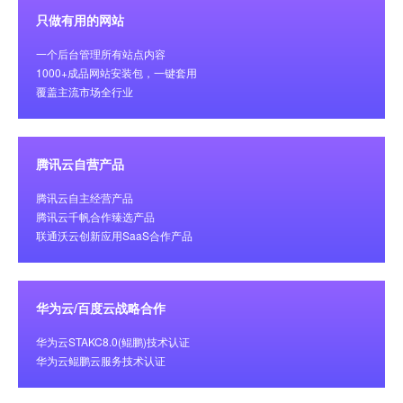
只做有用的网站
一个后台管理所有站点内容
1000+成品网站安装包，一键套用
覆盖主流市场全行业
腾讯云自营产品
腾讯云自主经营产品
腾讯云千帆合作臻选产品
联通沃云创新应用SaaS合作产品
华为云/百度云战略合作
华为云STAKC8.0(鲲鹏)技术认证
华为云鲲鹏云服务技术认证