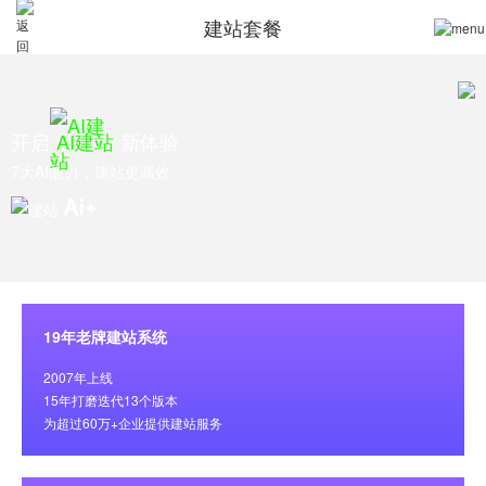
建站套餐
开启
AI建站
新体验
7大AI能力，建站更高效
19年老牌建站系统
2007年上线
15年打磨迭代13个版本
为超过60万+企业提供建站服务