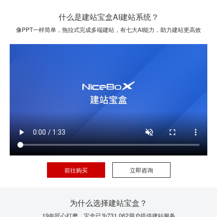
什么是建站宝盒AI建站系统？
像PPT一样简单，拖拉式完成多端建站，有七大AI能力，助力建站更高效
前往购买
立即咨询
为什么选择建站宝盒？
19年匠心打磨，宝盒已为731,062用户提供建站服务