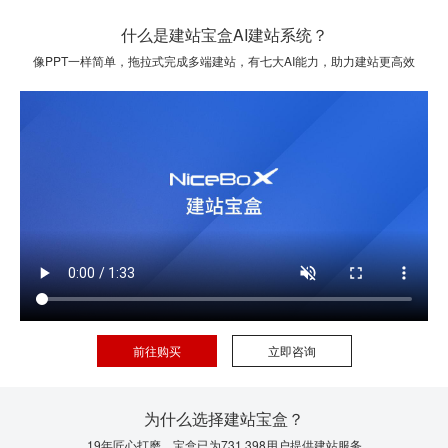
什么是建站宝盒AI建站系统？
像PPT一样简单，拖拉式完成多端建站，有七大AI能力，助力建站更高效
前往购买
立即咨询
为什么选择建站宝盒？
19年匠心打磨，宝盒已为731,398用户提供建站服务