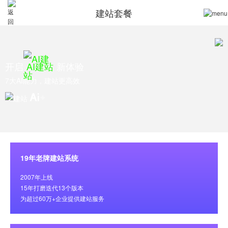
建站套餐
开启
AI建站
新体验
7大AI能力，建站更高效
19年老牌建站系统
2007年上线
15年打磨迭代13个版本
为超过60万+企业提供建站服务