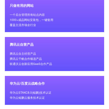
只做有用的网站
一个后台管理所有站点内容
1000+成品网站安装包，一键套用
覆盖主流市场全行业
腾讯云自营产品
腾讯云自主经营产品
腾讯云千帆合作臻选产品
联通沃云创新应用SaaS合作产品
华为云/百度云战略合作
华为云STAKC8.0(鲲鹏)技术认证
华为云鲲鹏云服务技术认证