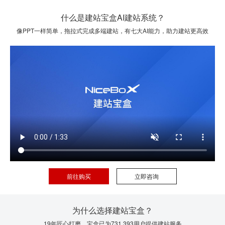
什么是建站宝盒AI建站系统？
像PPT一样简单，拖拉式完成多端建站，有七大AI能力，助力建站更高效
前往购买
立即咨询
为什么选择建站宝盒？
19年匠心打磨，宝盒已为731,393用户提供建站服务