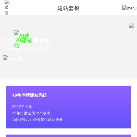
建站套餐
开启
AI建站
新体验
7大AI能力，建站更高效
19年老牌建站系统
2007年上线
15年打磨迭代13个版本
为超过60万+企业提供建站服务