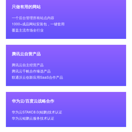
只做有用的网站
一个后台管理所有站点内容
1000+成品网站安装包，一键套用
覆盖主流市场全行业
腾讯云自营产品
腾讯云自主经营产品
腾讯云千帆合作臻选产品
联通沃云创新应用SaaS合作产品
华为云/百度云战略合作
华为云STAKC8.0(鲲鹏)技术认证
华为云鲲鹏云服务技术认证