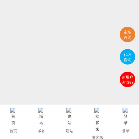
市场
咨询
代理
咨询
新用户
送1388
首页
域名
建站
登录
友客来