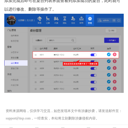
添加完成后即可在桌台列表界面查看到添加成功的桌台，此时就可
以进行修改、删除等操作了。
资料来源网络，仅供学习交流，如您发现本文中有涉嫌抄袭，请发送邮件至：
support@iisp.com，一经查实，本站将立刻删除涉嫌侵权内容。