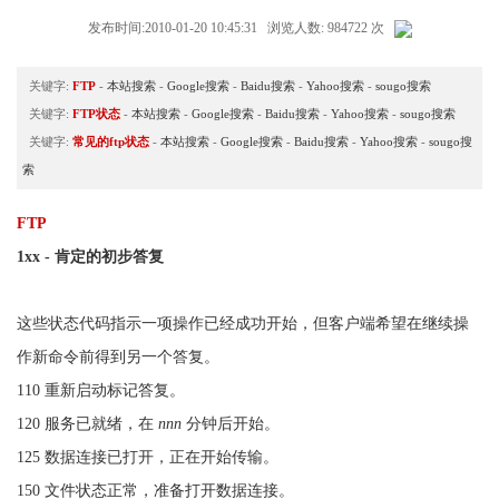
发布时间:2010-01-20 10:45:31 浏览人数: 984722 次
关键字:
FTP
-
本站搜索
-
Google搜索
-
Baidu搜索
-
Yahoo搜索
-
sougo搜索
关键字:
FTP状态
-
本站搜索
-
Google搜索
-
Baidu搜索
-
Yahoo搜索
-
sougo搜索
关键字:
常见的ftp状态
-
本站搜索
-
Google搜索
-
Baidu搜索
-
Yahoo搜索
-
sougo搜
索
FTP
1xx - 肯定的初步答复
这些状态代码指示一项操作已经成功开始，但客户端希望在继续操
作新命令前得到另一个答复。
110 重新启动标记答复。
120 服务已就绪，在
nnn
分钟后开始。
125 数据连接已打开，正在开始传输。
150 文件状态正常，准备打开数据连接。