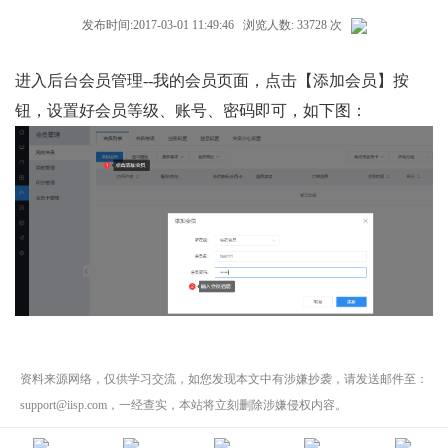
发布时间:2017-03-01 11:49:46 浏览人数: 33728 次
进入后台会员管理--我的会员页面，点击【添加会员】按
钮，设置好会员等级、账号、密码即可，如下图：
资料来源网络，仅供学习交流，如您发现本文中有涉嫌抄袭，请发送邮件至：
support@iisp.com，一经查实，本站将立刻删除涉嫌侵权内容。