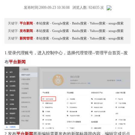
发布时间:2009-09-23 10:30:08 浏览人数: 924035 次
关键字:
平台新闻
-
本站搜索
-
Google搜索
-
Baidu搜索
-
Yahoo搜索
-
sougo搜索
关键字:
发布新闻
-
本站搜索
-
Google搜索
-
Baidu搜索
-
Yahoo搜索
-
sougo搜索
关键字:
新闻管理
-
本站搜索
-
Google搜索
-
Baidu搜索
-
Yahoo搜索
-
sougo搜索
1.登录代理账号，进入控制中心，选择代理管理
--管理平台首页--发
布
平台新闻
2.发布
平台新闻
界面
编辑需要发布的
新闻标题跟内容，编辑完成后点