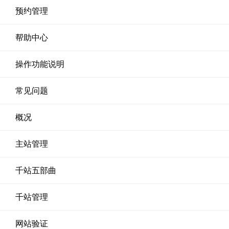
预约管理
帮助中心
操作功能说明
常见问题
概况
主站管理
千站五部曲
千站管理
网站验证