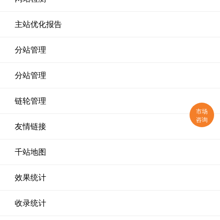
主站优化报告
分站管理
分站管理
链轮管理
市场
咨询
友情链接
千站地图
效果统计
收录统计