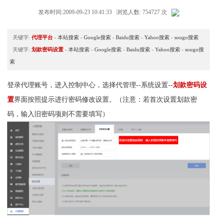
发布时间:2009-09-23 10:41:33 浏览人数: 754727 次
关键字:
代理平台
-
本站搜索
-
Google搜索
-
Baidu搜索
-
Yahoo搜索
-
sougo搜索
关键字:
划款密码设置
-
本站搜索
-
Google搜索
-
Baidu搜索
-
Yahoo搜索
-
sougo搜
索
登录代理账号，进入控制中心，选择代管理
-
-
系统设置
--
划款密码设
置
界面按照提示进行密码修改设置。（注意：若首次设置划款密
码，输入旧密码项则不需要填写）