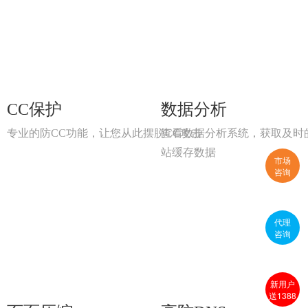
CC保护
数据分析
专业的防CC功能，让您从此摆脱CC攻击
查看数据分析系统，获取及时
站缓存数据
市场
咨询
代理
咨询
新用户
送1388