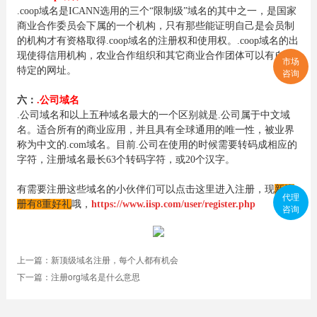
.coop域名是ICANN选用的三个“限制级”域名的其中之一，是国家
商业合作委员会下属的一个机构，只有那些能证明自己是会员制
的机构才有资格取得.coop域名的注册权和使用权。.coop域名的出
现使得信用机构，农业合作组织和其它商业合作团体可以有自己
市场
特定的网址。
咨询
六：
.公司域名
.公司域名和以上五种域名最大的一个区别就是.公司属于中文域
名。适合所有的商业应用，并且具有全球通用的唯一性，被业界
称为中文的.com域名。目前.公司在使用的时候需要转码成相应的
字符，注册域名最长63个转码字符，或20个汉字。
有需要注册这些域名的小伙伴们可以点击这里进入注册，现
新注
代理
册有8重好礼
哦，
https://www.iisp.com/user/register.php
咨询
上一篇：
新顶级域名注册，每个人都有机会
下一篇：
注册org域名是什么意思