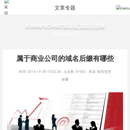
文章专题
ICANN与CNNIC双认证顶级注册商
网站从域名开始
属于商业公司的域名后缀有哪些
时间: 2014-10-08 10:02:28
点击数: 61063
来源: 耐思智慧
分享