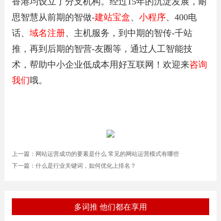
香港均设立了分支机构。经过15年的沉淀发展，耐
思智慧从前期的智做-
建站宝盒
、
小程序
、400电
话、
域名注册
、主机服务，到中期的智传-千站
推，再到后期的智营-友圈等，通过人工智能技
术，帮助中小企业低成本用好互联网！欢迎来
咨询
我们
哦。
上一篇：
网站运营成功的要素是什么 常见的网站运营模式有哪些
下一篇：
什么是行业关键词，如何优化上排名？
多词推 他们都在享用