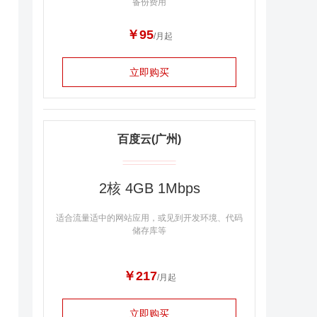
备份费用
￥95
/月起
立即购买
百度云(广州)
2核 4GB 1Mbps
适合流量适中的网站应用，或见到开发环境、代码
储存库等
￥217
/月起
立即购买