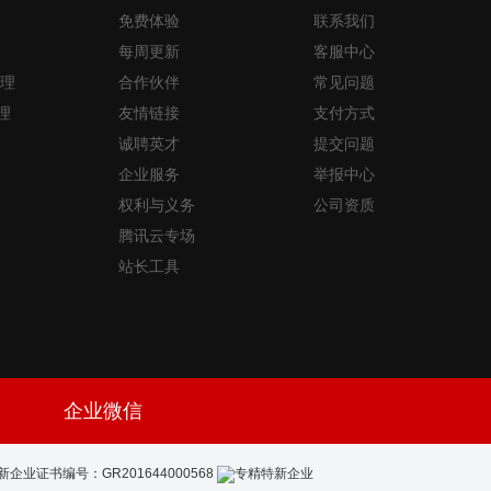
免费体验
联系我们
每周更新
客服中心
理
合作伙伴
常见问题
理
友情链接
支付方式
诚聘英才
提交问题
企业服务
举报中心
权利与义务
公司资质
腾讯云专场
站长工具
企业微信
新企业证书编号：GR201644000568