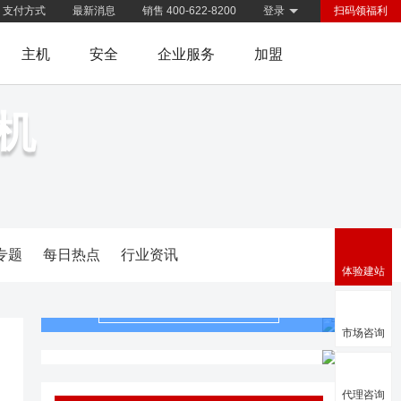
支付方式
最新消息
销售 400-622-8200
登录
扫码领福利
主机
安全
企业服务
加盟
机
专题
每日热点
行业资讯
体验建站
免费体验
市场咨询
高性能云虚拟主机
代理咨询