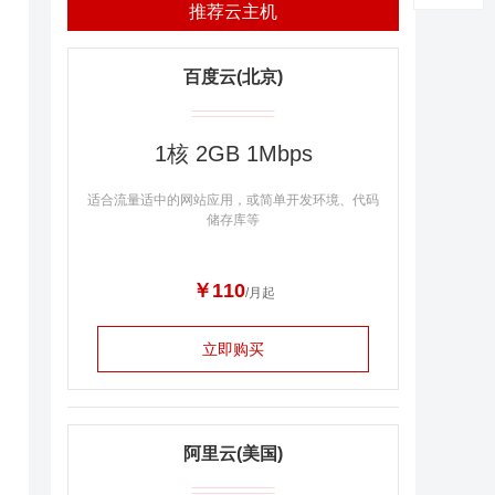
推荐云主机
百度云(北京)
1核 2GB 1Mbps
适合流量适中的网站应用，或简单开发环境、代码
储存库等
￥110
/月起
立即购买
阿里云(美国)