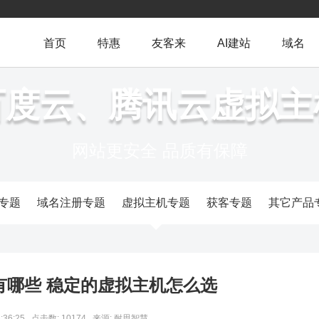
首页
特惠
友客来
AI建站
域名
百度云、腾讯云虚拟主
网站更安全 品质有保障
专题
域名注册专题
虚拟主机专题
获客专题
其它产品
有哪些 稳定的虚拟主机怎么选
:36:25
点击数: 10174
来源: 耐思智慧