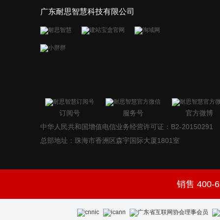
广东耐思智慧科技有限公司
订阅号
服务号
官方微博
中华人民共和国增值电信业务经营许可证：B2-20150291
总部地址：珠海市香洲区森宇国际大厦1801室
销售 400-6