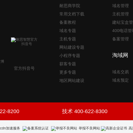
耐思商学院
域名管理
常用文档下载
主机管理
备案教程
建站宝盒管
域名专题
400电话管
主机专题
备案管理
网站建设专题
淘域网
小程序专题
获客专题
官方抖音号
域名交易
更多专题
域名预定
地区网站建设
22-8200
技术 400-622-8300
举报不良网站
高