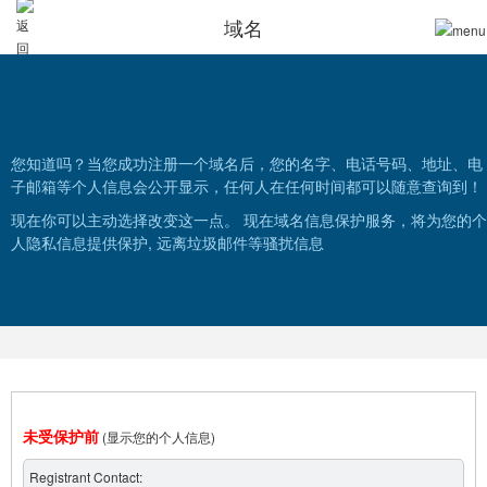
域名
您知道吗？当您成功注册一个域名后，您的名字、电话号码、地址、电
子邮箱等个人信息会公开显示，任何人在任何时间都可以随意查询到！
现在你可以主动选择改变这一点。 现在域名信息保护服务，将为您的个
人隐私信息提供保护, 远离垃圾邮件等骚扰信息
未受保护前
(显示您的个人信息)
Registrant Contact: