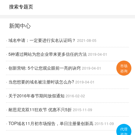
搜索专题页
新闻中心
· 域名申请：一定要进行实名认证吗？
2021-08-05
· 5种通过网站为您企业带来更多信任的方法
2019-04-01
市场
· 创新营销: 5个让您观众眼前一亮的诀窍
2019-04-01
咨询
· 当您想要的域名被注册时该怎么办?
2019-04-01
· 关于2016年春节期间放假通知
2016-02-02
· 耐思尼克双11狂欢节 优惠不只5折
2015-11-09
· TOP域名11月初市场报告，单日注册量创新高
2015-11-09
代理
咨询