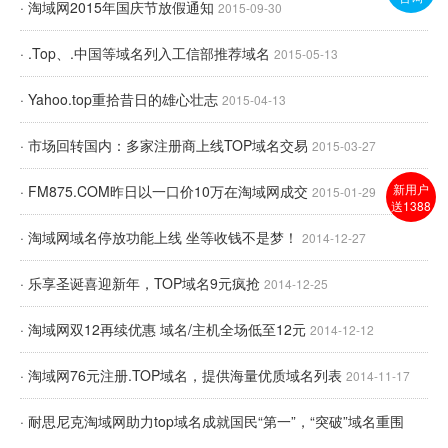
· 淘域网2015年国庆节放假通知
2015-09-30
· .Top、.中国等域名列入工信部推荐域名
2015-05-13
· Yahoo.top重拾昔日的雄心壮志
2015-04-13
· 市场回转国内：多家注册商上线TOP域名交易
2015-03-27
新用户
· FM875.COM昨日以一口价10万在淘域网成交
2015-01-29
送1388
· 淘域网域名停放功能上线 坐等收钱不是梦！
2014-12-27
· 乐享圣诞喜迎新年，TOP域名9元疯抢
2014-12-25
· 淘域网双12再续优惠 域名/主机全场低至12元
2014-12-12
· 淘域网76元注册.TOP域名，提供海量优质域名列表
2014-11-17
· 耐思尼克淘域网助力top域名成就国民“第一”，“突破”域名重围