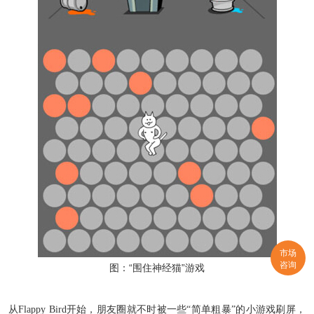
市场
咨询
图：“围住神经猫”游戏
从
Flappy Bird
开始，朋友圈就不时被一些“简单粗暴”的小游戏刷屏，