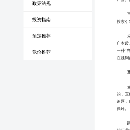
政策法规
投资指南
搜索引
预定推荐
广本质
一种“
竞价推荐
在魏则
的，医
追逐，
循环。