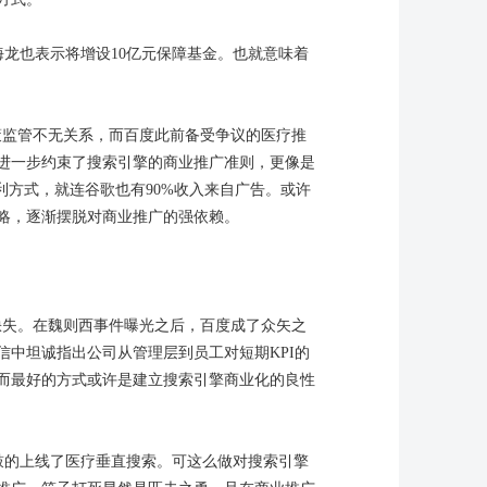
龙也表示将增设10亿元保障基金。也就意味着
策监管不无关系，而百度此前备受争议的医疗推
进一步约束了搜索引擎的商业推广准则，更像是
利方式，就连谷歌也有90%收入来自广告。或许
略，逐渐摆脱对商业推广的强依赖。
缺失。在魏则西事件曝光之后，百度成了众矢之
中坦诚指出公司从管理层到员工对短期KPI的
而最好的方式或许是建立搜索引擎商业化的良性
鼓的上线了医疗垂直搜索。可这么做对搜索引擎