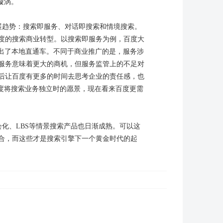
漩涡。
展趋势：搜索即服务、对话即搜索和情境搜索。
度的搜索商业转型。以搜索即服务为例，百度大
推出了本地直通车。不同于商业推广的是，服务涉
服务意味着更大的商机，但服务监管上的不足对
后让百度有更多的时间去思考企业的责任感，也
度将搜索业务独立时的愿景，现在看来百度更需
化、LBS等情景搜索产品也日渐成熟。可以这
合，而这些才是搜索引擎下一个黄金时代的起