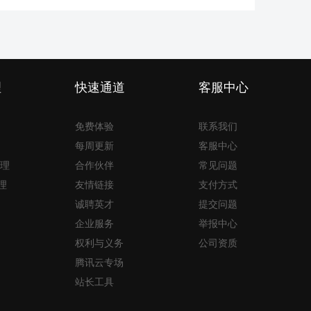
理
快速通道
客服中心
免费体验
联系我们
每周更新
客服中心
理
合作伙伴
常见问题
理
友情链接
支付方式
诚聘英才
提交问题
企业服务
举报中心
权利与义务
公司资质
腾讯云专场
站长工具