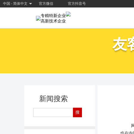
中国 - 简体中文
官方微信
官方抖音号
专精特新企业
高新技术企业
友
新闻搜索
也在内