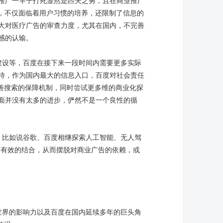
推广一竿子打死显然是匹夫之勇，且在商业推广
大，不仅面临着用户习惯的培养，还限制了信息的
大对医疗广告的审查力度，尤其在国内，不完善
感的认输。
建设等，百度在接下来一段时间内需要更多实际
待，作为国内最大的信息入口，百度对社会责任
善搜索的保障机制，同时尝试更多维的商业化探
面并没有太多的进步，俨然不是一个良性的循
，比如说谷歌、百度相继探索人工智能、无人驾
行更有效的结合，从而摆脱对商业广告的依赖，或
世界的影响力以及百度在国内延续多年的巨头角