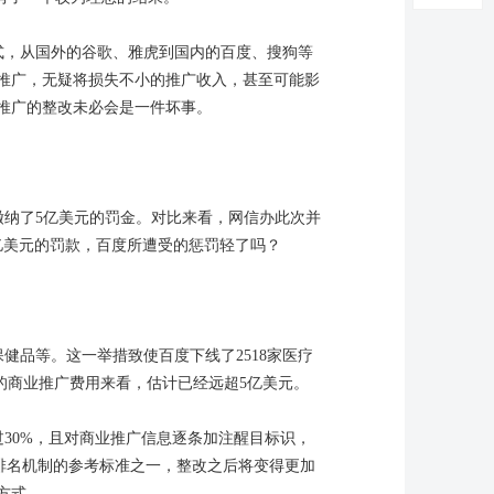
式，从国外的谷歌、雅虎到国内的百度、搜狗等
推广，无疑将损失不小的推广收入，甚至可能影
推广的整改未必会是一件坏事。
纳了5亿美元的罚金。对比来看，网信办此次并
亿美元的罚款，百度所遭受的惩罚轻了吗？
健品等。这一举措致使百度下线了2518家医疗
的商业推广费用来看，估计已经远超5亿美元。
30%，且对商业推广信息逐条加注醒目标识，
排名机制的参考标准之一，整改之后将变得更加
方式。