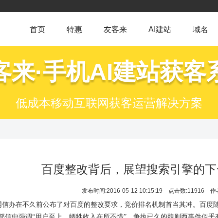
首页
特惠
友客来
AI建站
域名
客来·手机AI建站获客
低成本移动互联网获客运营解决方案
百度整改背后，展望搜索引擎的下
发布时间:2016-05-12 10:15:19
点击数:11916
作
网信办在不久前公布了对百度的整改要求，竞价排名机制首当其冲。百度
部信中强调“用户至上，牺牲收入在所不惜”，争执已久的魏则西事件似乎