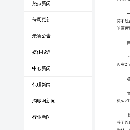
热点新闻
每周更新
莫不过
响百度
最新公告
媒体报道
没有对
中心新闻
代理新闻
淘域网新闻
机构和
行业新闻
并予以
严格。