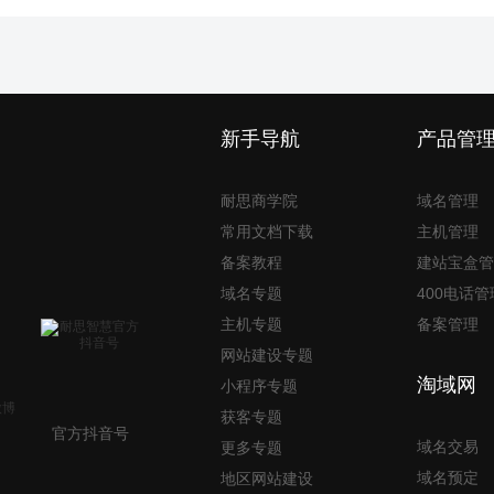
新手导航
产品管
耐思商学院
域名管理
常用文档下载
主机管理
备案教程
建站宝盒管
域名专题
400电话管
主机专题
备案管理
网站建设专题
淘域网
小程序专题
获客专题
官方抖音号
域名交易
更多专题
域名预定
地区网站建设