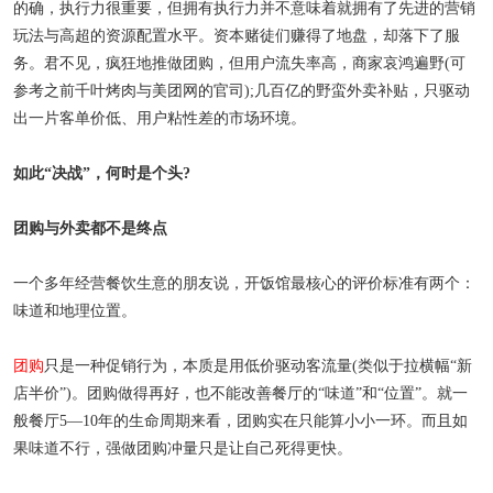
的确，执行力很重要，但拥有执行力并不意味着就拥有了先进的营销
玩法与高超的资源配置水平。资本赌徒们赚得了地盘，却落下了服
务。君不见，疯狂地推做
团购
，但用户流失率高，商家哀鸿遍野(可
参考之前千叶烤肉与美团网的官司);几百亿的野蛮外卖补贴，只驱动
出一片客单价低、用户粘性差的市场环境。
如此“决战”，何时是个头?
团购与外卖都不是终点
一个多年经营餐饮生意的朋友说，开饭馆最核心的评价标准有两个：
味道和地理位置。
团购
只是一种促销行为，本质是用低价驱动客流量(类似于拉横幅“新
店半价”)。团购做得再好，也不能改善餐厅的“味道”和“位置”。就一
般餐厅5—10年的生命周期来看，团购实在只能算小小一环。而且如
果味道不行，强做团购冲量只是让自己死得更快。