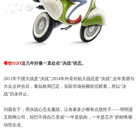
餐饮O2O
这几年好像一直处在“决战”状态。
2011年千团大战是“决战”;2014年外卖补贴大战还是“决战”;去年美团与
大众点评合后，看似格局已定，实际市场份额依旧胶着，所以“决
战”仍未停止。
问题在于，用决战心态去鏖战，让各家多少都有点急性子——明明是
互联网公司，却巴不得自己变成“一半是肌肉，一半是芯片”的销售驱
动型企业。