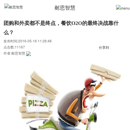
耐思智慧
团购和外卖都不是终点，餐饮O2O的最终决战靠什
么？
发布时间:2016-05-16 11:26:48
点击数:11167
分享到
作者:耐思智慧