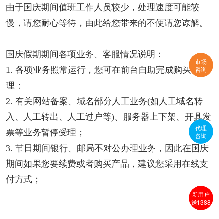
由于国庆期间值班工作人员较少，处理速度可能较
慢，请您耐心等待，由此给您带来的不便请您谅解。
国庆假期期间各项业务、客服情况说明：
市场
咨询
1. 各项业务照常运行，您可在前台自助完成购买、管
理；
2. 有关网站备案、域名部分人工业务(如人工域名转
入、人工转出、人工过户等)、服务器上下架、开具发
代理
票等业务暂停受理；
咨询
3. 节日期间银行、邮局不对公办理业务，因此在国庆
期间如果您要续费或者购买产品，建议您采用在线支
付方式；
新用户
送1388