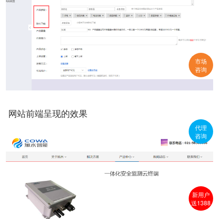
市场
咨询
网站前端呈现的效果
代理
咨询
新用户
送1388