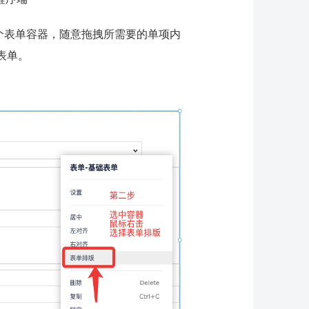
一个表单容器，随意拖拽所需要的单项内
表单。