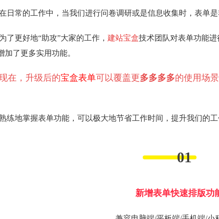
在日常的工作中，当我们进行问卷调研或是信息收集时，表单是
为了更好地“助攻”大家的工作，
建站宝盒
技术团队对表单功能进
增加了更多实用功能。
现在，升级后的
宝盒表单
可以覆盖更
多
多
多
多
的使用场景
熟练地掌握表单功能，可以极大地节省工作时间，提升我们的工
01
新增表单快速排版功
兼容电脑端/平板端/手机端/小