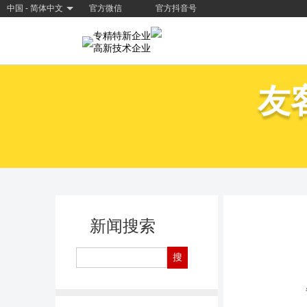
中国 - 简体中文
官方微信
官方抖音号
专精特新企业
高新技术企业
友
新闻搜索