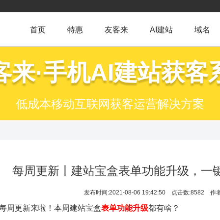
首页
特惠
友客来
AI建站
域名
客来·手机AI建站获客
低成本移动互联网获客运营解决方案
每周更新丨建站宝盒表单功能升级，一
发布时间:2021-08-06 19:42:50
点击数:8582
作
每周更新来啦！本周建站宝盒
表单功能升级
都有啥？