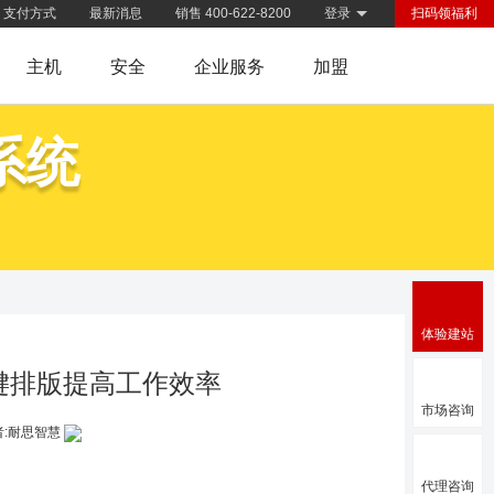
支付方式
最新消息
销售 400-622-8200
登录
扫码领福利
主机
安全
企业服务
加盟
系统
体验建站
键排版提高工作效率
市场咨询
者:耐思智慧
代理咨询