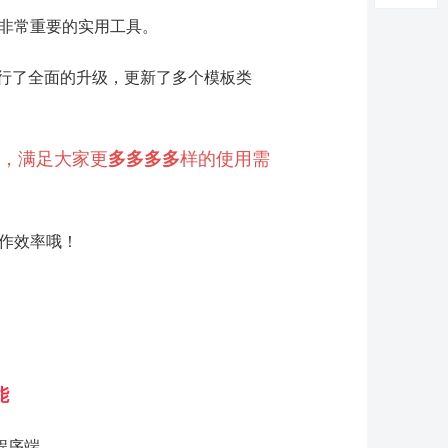
非常重要的实用工具。
行了全面的升级，更新了多个模板类
，满足大家更
多
多
多
多
样的使用需
作效率哦！
能
程序端