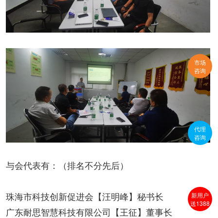
市场
咨询
代理
咨询
与会代表有：（排名不分先后）
新用户
珠海市科技创新促进会【汪明峰】秘书长
送1388
广东耐思智慧科技有限公司【王征】董事长