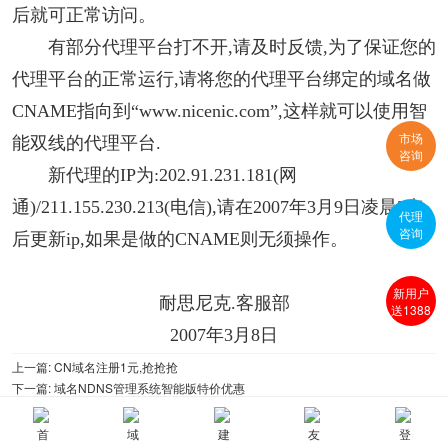
后就可正常访问。
有部分代理平台打不开,请及时反馈,为了保证您的
代理平台的正常运行,请将您的代理平台绑定的域名做
CNAME指向到“www.nicenic.com”,这样就可以使用智
市场
能双线的代理平台.
咨询
新代理的IP为:202.91.231.181(网
通)/211.155.230.213(电信),请在2007年3月9日凌晨2点
代理
咨询
后更新ip,如果是做的CNAME则无须操作。
新用户
耐思尼克.客服部
送1388
2007年3月8日
上一篇:
CN域名注册1元,抢抢抢
下一篇:
域名NDNS管理系统智能版特价优惠
[
返回所有新闻信息
]