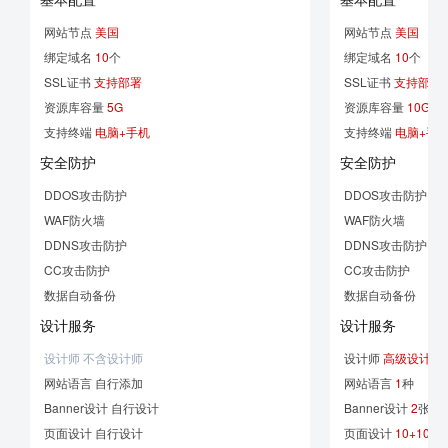
网站节点
美国
网站节点
美国
绑定域名
10
个
绑定域名
10
个
SSL证书
支持部署
SSL证书
支持部署
资源库容量
5G
资源库容量
10G
支持终端
电脑+手机
支持终端
电脑+手
安全防护
安全防护
DDOS攻击防护
DDOS攻击防护
WAF防火墙
WAF防火墙
DDNS攻击防护
DDNS攻击防护
CC攻击防护
CC攻击防护
数据自动备份
数据自动备份
设计服务
设计服务
设计师 不含设计师
设计师
高级设计师
网站语言 自行添加
网站语言
1
种
Banner设计 自行设计
Banner设计
2
张
页面设计 自行设计
页面设计
10+10
个