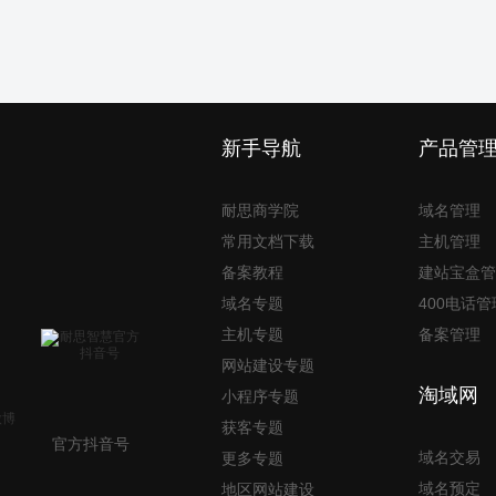
新手导航
产品管
耐思商学院
域名管理
常用文档下载
主机管理
备案教程
建站宝盒管
域名专题
400电话管
主机专题
备案管理
网站建设专题
淘域网
小程序专题
获客专题
官方抖音号
域名交易
更多专题
域名预定
地区网站建设