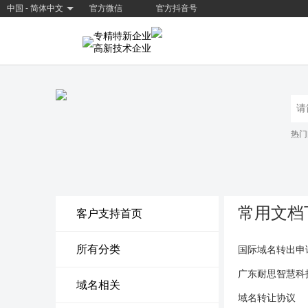
中国 - 简体中文
官方微信
官方抖音号
专精特新企业
高新技术企业
热门
常用文档
客户支持首页
所有分类
国际域名转出申
广东耐思智慧科
域名相关
域名转让协议