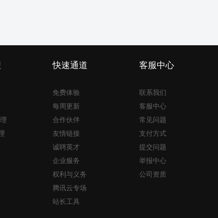
理
快速通道
客服中心
免费体验
联系我们
每周更新
客服中心
理
合作伙伴
常见问题
理
友情链接
支付方式
诚聘英才
提交问题
企业服务
举报中心
权利与义务
公司资质
腾讯云专场
站长工具