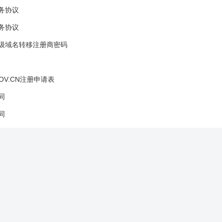
务协议
务协议
级域名转移注册商密码
OV.CN注册申请表
同
同