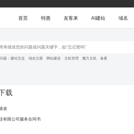
首页
特惠
友客来
AI建站
域名
问题：
建站宝盒
域名注册
网站建设
主机管理
魔方主机
备案
下载
请表
技有限公司服务合同书