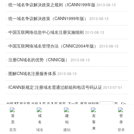
· 统一域名争议解决政策之规则（ICANN199年版
2013-08-13
· 统一域名争议解决政策（CANN1999年版）
2013-08-13
· 中国互联网络信息中心域名注册实施细则
2013-08-13
· 中国互联网络域名管理办法（CNNIC2004年版）
2013-08-13
· 注册CN域名的优势（CNNIC版）
2013-08-13
· 图解CN域名注册服务体系
2013-08-13
· ICANN新规定:注册域名需通过邮箱和电话号码认证
2013-07-01
全部
57
篇文章 当前
1
页 共
3
页
首页
下一页
尾页
转到第
页
分页:1
2
3
首页
域名
建站
登录