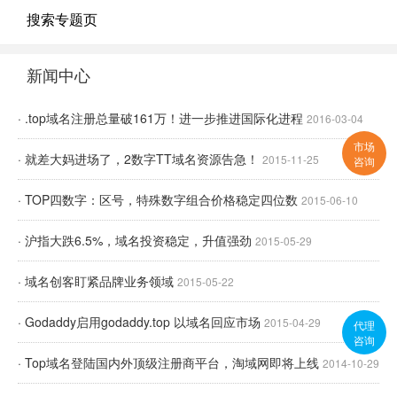
搜索专题页
新闻中心
· .top域名注册总量破161万！进一步推进国际化进程
2016-03-04
市场
· 就差大妈进场了，2数字TT域名资源告急！
2015-11-25
咨询
· TOP四数字：区号，特殊数字组合价格稳定四位数
2015-06-10
· 沪指大跌6.5%，域名投资稳定，升值强劲
2015-05-29
· 域名创客盯紧品牌业务领域
2015-05-22
· Godaddy启用godaddy.top 以域名回应市场
2015-04-29
代理
咨询
· Top域名登陆国内外顶级注册商平台，淘域网即将上线
2014-10-29