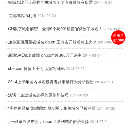
· 短域名比不上品牌全拼域名？萝卜白菜各有所爱
2014-10-21
· 过期域名巧利用
2014-08-30
· CN数字域名解密：全球9个与00“相爱”的3数字域名！
2014-08-27
新用户
送1388
· 加多宝启用重磅域名jdb.cn 王老吉开始着急上火？
2014-08-12
· 新浪SAE域名故障 qn.com近300万元易主
2014-08-07
· che.com价值上千万 买家将建站
2014-08-06
· 2014上半年国内域名投资者及市场行为分析报告
2014-07-31
· 浅谈：企业域名选择的原则和技巧
2014-07-29
· “围住神经猫”游戏蹿红朋友圈，相关域名已被注册
2014-07-25
· 小米4举办发布会，xiaomi4系列域名倍受追捧
2014-07-24