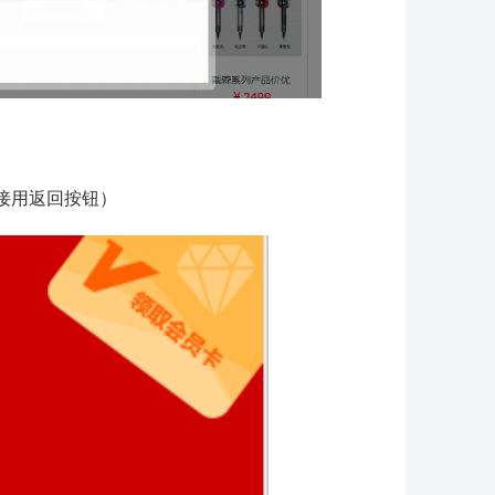
接用返回按钮）