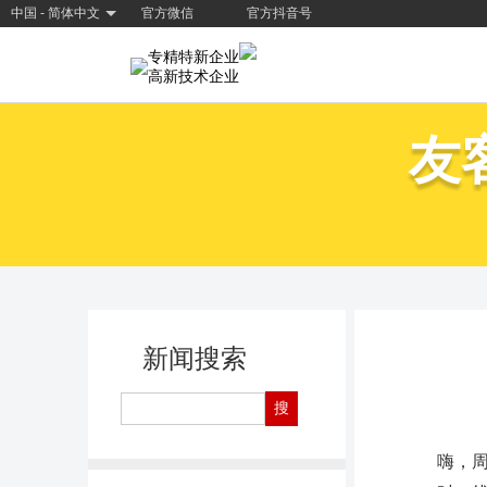
中国 - 简体中文
官方微信
官方抖音号
专精特新企业
高新技术企业
友
新闻搜索
嗨，