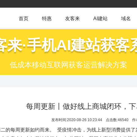
首页
特惠
友客来
AI建站
域名
客来·手机AI建站获客
低成本移动互联网获客运营解决方案
每周更新丨做好线上商城闭环，下
发布时间:2020-08-26 10:23:44
点击数:46540
作
周二的每周更新如约而来。
受疫情冲击，为线上新型消费提供了