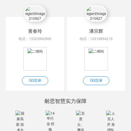
黄春玲
潘宗辉
电话：13322862665
电话：13319894219
QQ交谈
QQ交谈
耐思智慧实力保障