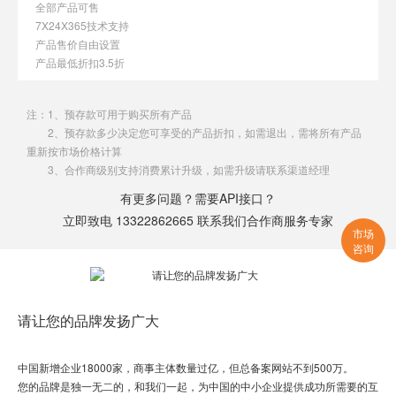
全部产品可售
7X24X365技术支持
产品售价自由设置
产品最低折扣3.5折
注：1、预存款可用于购买所有产品
2、预存款多少决定您可享受的产品折扣，如需退出，需将所有产品
重新按市场价格计算
3、合作商级别支持消费累计升级，如需升级请联系渠道经理
有更多问题？需要API接口？
立即致电 13322862665 联系我们合作商服务专家
市场
咨询
请让您的品牌发扬广大
中国新增企业18000家，商事主体数量过亿，但总备案网站不到500万。
您的品牌是独一无二的，和我们一起，为中国的中小企业提供成功所需要的互