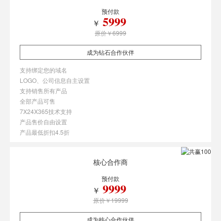
预付款
5999
￥
原价￥6999
成为钻石合作伙伴
支持绑定您的域名
LOGO、公司信息自主设置
支持销售所有产品
全部产品可售
7X24X365技术支持
产品售价自由设置
产品最低折扣4.5折
核心合作商
预付款
9999
￥
原价￥19999
成为核心合作伙伴