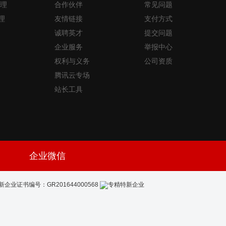
理
合作伙伴
常见问题
理
友情链接
支付方式
诚聘英才
提交问题
企业服务
举报中心
权利与义务
公司资质
腾讯云专场
站长工具
企业微信
新企业证书编号：GR201644000568