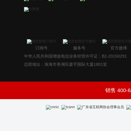
订阅号
服务号
官方微博
中华人民共和国增值电信业务经营许可证：B2-20150291
总部地址：珠海市香洲区森宇国际大厦1801室
销售 400-6