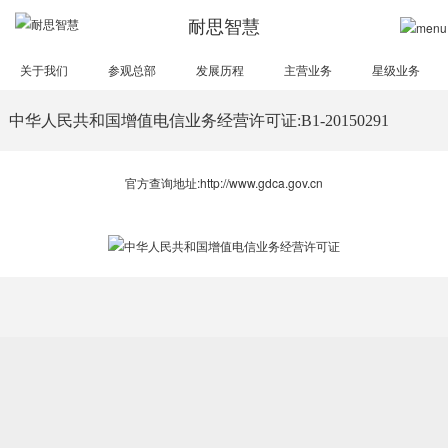
耐思智慧
关于我们
参观总部
发展历程
主营业务
星级业务
中华人民共和国增值电信业务经营许可证:B1-20150291
官方查询地址:
http://www.gdca.gov.cn