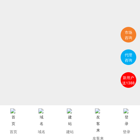
市场
咨询
代理
咨询
新用户
送1388
首页
域名
建站
登录
友客来