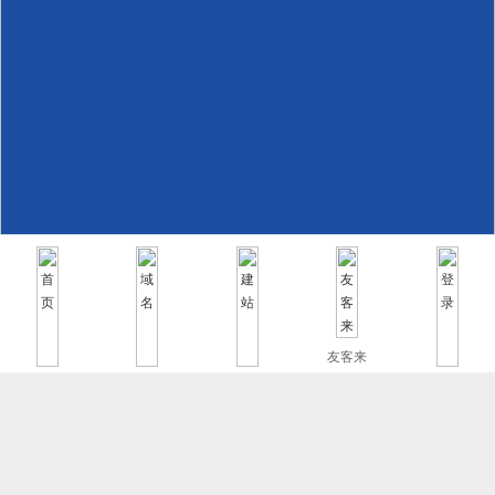
友客来
首页
域名
建站
登录