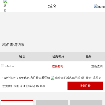
域名
域名查询结果
域 名
状态/价格
操作
4444.ai
连接超时
重新查询
* 部分域名仅首年优惠,点注册查看详细
您查询的域名都已经被注册啦! 这里为
您提供扫描的
未注册域名扫描列表