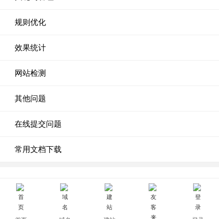
规则优化
效果统计
网站检测
其他问题
在线提交问题
常用文档下载
域名所有权 - 相关帮助
400 622 8300
在线客服
服务热线：
全部
0
个记录 当前
1
页 共
0
页