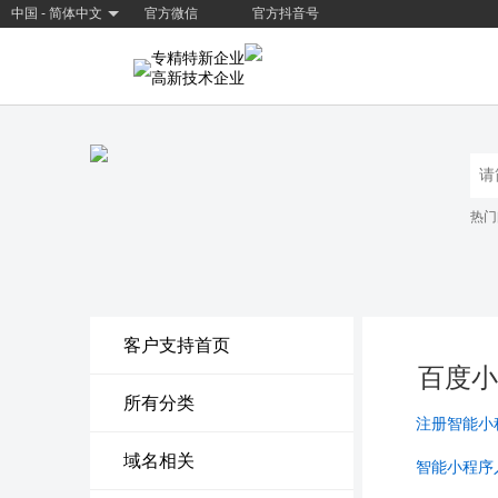
中国 - 简体中文
官方微信
官方抖音号
专精特新企业
高新技术企业
热门
客户支持首页
百度小
所有分类
注册智能小
域名相关
智能小程序