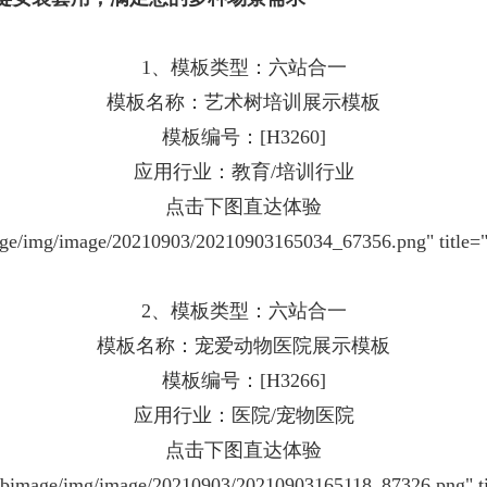
1、模板类型：六站合一
模板名称：艺术树培训展示模板
模板编号：[H3260]
应用行业：教育/培训行业
点击下图直达体验
bimage/img/image/20210903/20210903165034_67356.pn
2、模板类型：六站合一
模板名称：宠爱动物医院展示模板
模板编号：[H3266]
应用行业：医院/宠物医院
点击下图直达体验
/webimage/img/image/20210903/20210903165118_87326.p