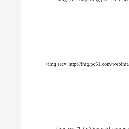
<img src="http://img.pc51.com/we
<img src="http://img.pc51.com