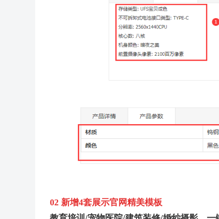
02 新增4套展示官网精美模板
教育培训/宠物医院/建筑装修/婚纱摄影，