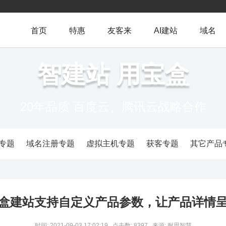
首页
特惠
友客来
AI建站
域名
智建站 用宝盒
20年品质 百度云、腾讯云战略合作
专题
域名注册专题
虚拟主机专题
获客专题
其它产品
盒建站支持自定义产品参数，让产品详情
时间: 2021-09-03 17:02:19
点击数: 8397
来源: 耐思智慧