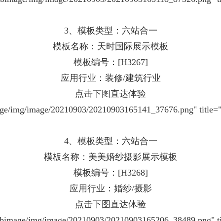
3、模板类型：六站合一
模板名称：天时国际展示模板
模板编号：[H3267]
应用行业：装修/建筑行业
点击下图直达体验
bimage/img/image/20210903/20210903165141_37676.pn
4、模板类型：六站合一
模板名称：美美婚纱摄影展示模板
模板编号：[H3268]
应用行业：婚纱/摄影
点击下图直达体验
/webimage/img/image/20210903/20210903165206_38489.p