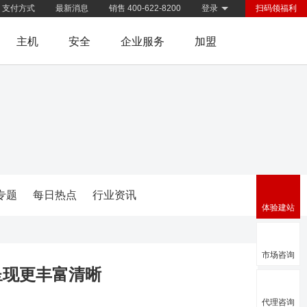
支付方式
最新消息
销售 400-622-8200
登录
扫码领福利
主机
安全
企业服务
加盟
专题
每日热点
行业资讯
体验建站
市场咨询
呈现更丰富清晰
代理咨询