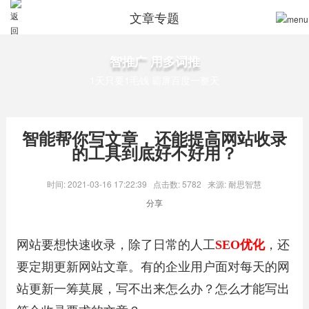
文章专题
智推广 用多词推
1天只要1毛钱 霸屏百度一整天
智能帮你写文章，还能提高网站收录
的工具到底好不好用？
时间: 2021-03-16 17:22:39
点击数: 5782
来源: 耐思智慧
分享
网站要想快速收录，除了日常的人工
SEO优化
，还
要定期更新网站文章。有的企业用户面对每天的网
站更新一筹莫展，写不出来怎么办？怎么才能写出