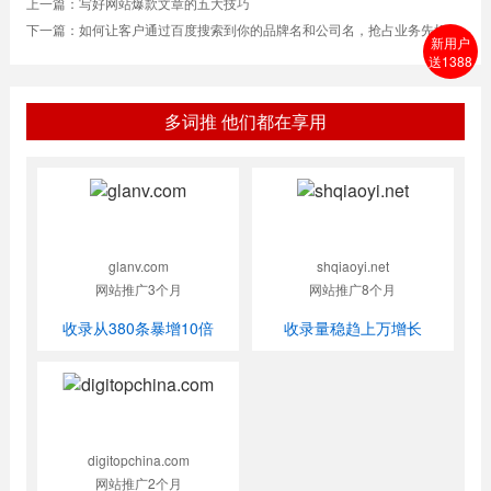
上一篇：
写好网站爆款文章的五大技巧
下一篇：
如何让客户通过百度搜索到你的品牌名和公司名，抢占业务先机
新用户
送1388
多词推 他们都在享用
glanv.com
shqiaoyi.net
网站推广3个月
网站推广8个月
收录从380条暴增10倍
收录量稳趋上万增长
digitopchina.com
网站推广2个月