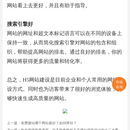
网站看上去更好，并且有助于指导。
搜索引擎好
网站的网址和超文本标记语言可以在不同的设备上
保持一致，从而简化搜索引擎对网站的包含和组
织，帮助提高网站的排名。通过良好的排名，你的
网站将获得更多的流量和转化率。
总之，H5网站建设是目前企业和个人常用的网站建
市场
咨询
设方式。同时也为访客带来了很好的浏览体验，能
够快速生成高质量的网站。
上一篇：
免费建站哪个网站最好？如何辨别？
下一篇：
作为跨境电商卖家，你不能忽略的关于建站排版设计的十二大要素！