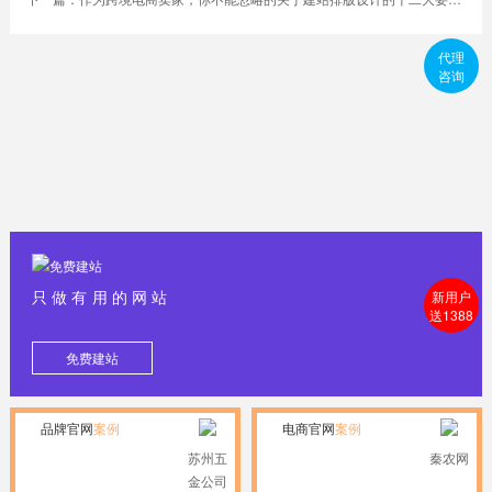
代理
咨询
只做有用的网站
新用户
送1388
免费建站
品牌官网
案例
电商官网
案例
苏州五
秦农网
金公司