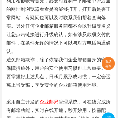
利用相似帐号冒充，必要时复制一下邮箱中@后面
的网址到浏览器看看是否能够打开，打开后是否正
常网站，有疑问也可以及时联系我们帮着查询落
实。另外任何企业邮箱服务商都不会以升级等名义
让您点击链接进行升级确认，如有涉及款项支付的
邮件，在条件允许的情况下可以与对方电话沟通确
认。
避免邮箱欺诈，除了依靠我们企业邮箱自身的安全
市场
咨询
保障措施外，用户的安全使用习惯也非常重要。只
要掌握好上述几点，日积月累形成习惯，一定会远
离上当受骗，享受安全的企业邮箱使用环境。
采用自主开发的
企业邮局
管理系统，可在线完成所
有邮箱功能，实时在线开通，秒开妙用，按需配
代理