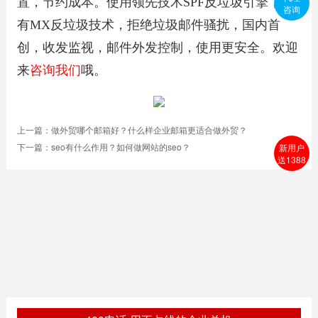
置，节约成本。使用领先技术SPF反垃圾引擎，独
咨询
有MX反垃圾技术，拒绝垃圾邮件骚扰，国内首
创，收发监视，邮件外发控制，使用更安全。欢迎
来
咨询我们
哦。
上一篇：
做外贸哪个邮箱好？什么样企业邮箱更适合做外贸？
下一篇：
seo有什么作用？如何做网站的seo？
新用户
送1388