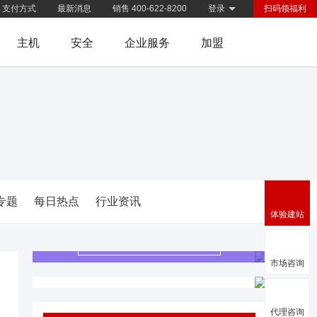
支付方式
最新消息
销售 400-622-8200
登录
扫码领福利
主机
安全
企业服务
加盟
专题
每日热点
行业资讯
体验建站
免费体验
市场咨询
关键词上百度首页
代理咨询