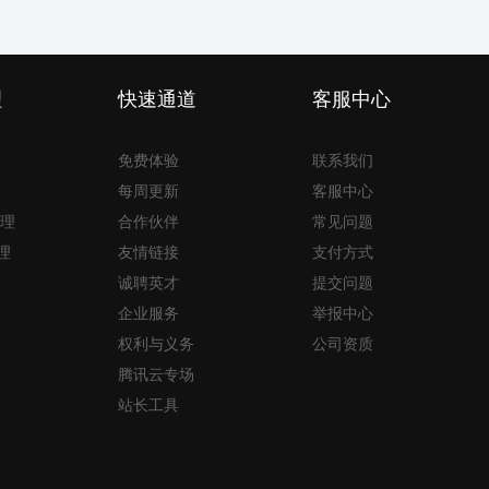
理
快速通道
客服中心
免费体验
联系我们
每周更新
客服中心
理
合作伙伴
常见问题
理
友情链接
支付方式
诚聘英才
提交问题
企业服务
举报中心
权利与义务
公司资质
腾讯云专场
站长工具