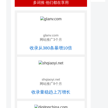
多词推 他们都在享用
glanv.com
网站推广3个月
收录从380条暴增10倍
shqiaoyi.net
网站推广8个月
收录量稳趋上万增长