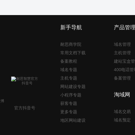
新手导航
产品管
耐思商学院
域名管理
常用文档下载
主机管理
备案教程
建站宝盒管
域名专题
400电话管
主机专题
备案管理
网站建设专题
淘域网
小程序专题
获客专题
官方抖音号
域名交易
更多专题
域名预定
地区网站建设