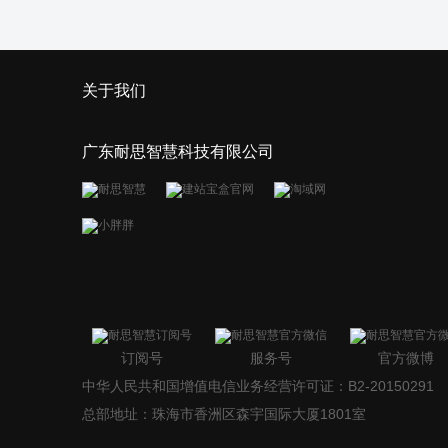
关于我们
广东耐思智慧科技有限公司
订阅号
服务号
官方微博
中华人民共和国增值电信业务经营许可证：B2-20150291
总部地址：珠海市香洲区森宇国际大厦1801室