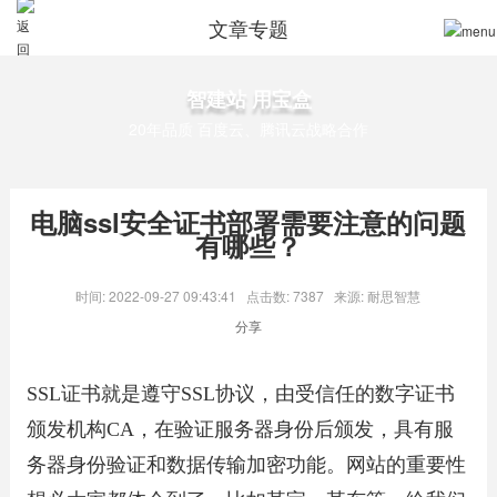
文章专题
智建站 用宝盒
20年品质 百度云、腾讯云战略合作
电脑ssl安全证书部署需要注意的问题
有哪些？
时间: 2022-09-27 09:43:41
点击数: 7387
来源: 耐思智慧
分享
SSL证书就是遵守SSL协议，由受信任的数字证书
颁发机构CA，在验证服务器身份后颁发，具有服
务器身份验证和数据传输加密功能。网站的重要性