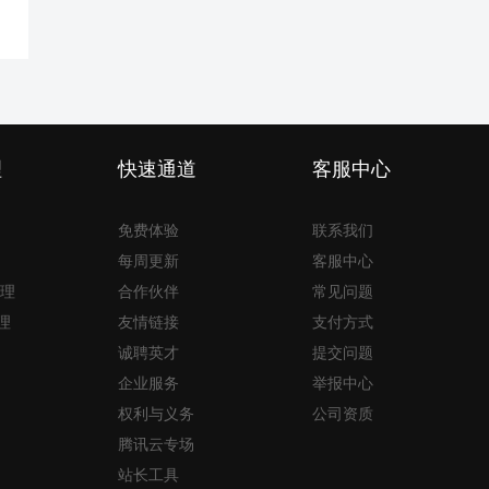
理
快速通道
客服中心
免费体验
联系我们
每周更新
客服中心
理
合作伙伴
常见问题
理
友情链接
支付方式
诚聘英才
提交问题
企业服务
举报中心
权利与义务
公司资质
腾讯云专场
站长工具