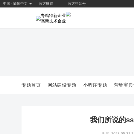
中国 - 简体中文
官方微信
官方抖音号
专精特新企业
高新技术企业
专题首页
网站建设专题
小程序专题
营销宝典
我们所说的s
时间: 2023-05-31 1