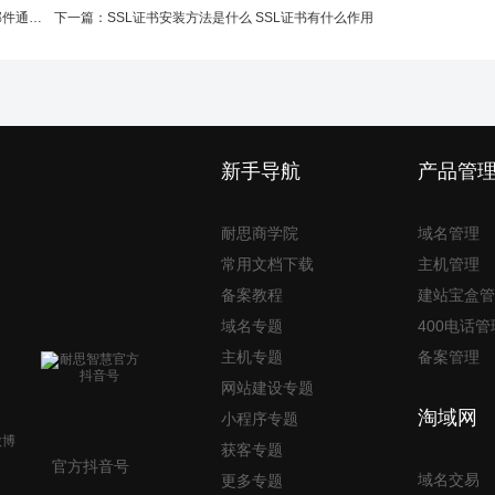
信形象
下一篇：
SSL证书安装方法是什么 SSL证书有什么作用
新手导航
产品管
耐思商学院
域名管理
常用文档下载
主机管理
备案教程
建站宝盒管
域名专题
400电话管
主机专题
备案管理
网站建设专题
淘域网
小程序专题
获客专题
官方抖音号
域名交易
更多专题