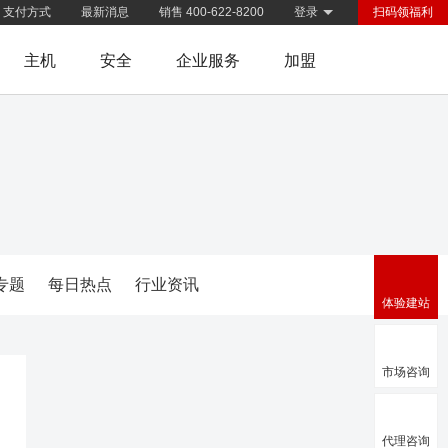
支付方式
最新消息
销售 400-622-8200
登录
扫码领福利
主机
安全
企业服务
加盟
专题
每日热点
行业资讯
体验建站
市场咨询
代理咨询