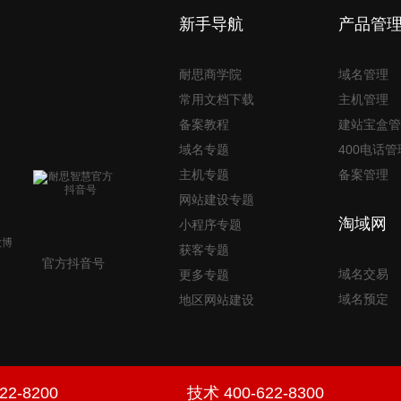
新手导航
产品管
耐思商学院
域名管理
常用文档下载
主机管理
备案教程
建站宝盒管
域名专题
400电话管
主机专题
备案管理
网站建设专题
淘域网
小程序专题
获客专题
官方抖音号
域名交易
更多专题
域名预定
地区网站建设
22-8200
技术 400-622-8300