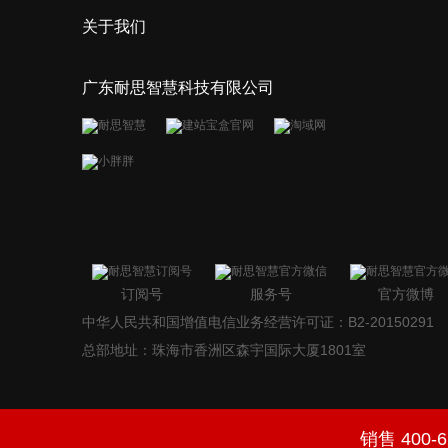
关于我们
广东耐思智慧科技有限公司
订阅号
服务号
官方微博
中华人民共和国增值电信业务经营许可证：B2-20150291
总部地址：珠海市香洲区森宇国际大厦1801室
销售 400-6