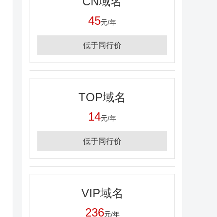
CN域名
45
元/年
低于同行价
TOP域名
14
元/年
低于同行价
VIP域名
236
元/年