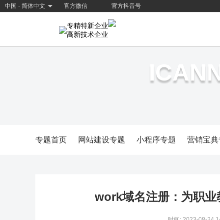
中国 - 简体中文
官方微信
官方抖音号
专精特新企业
高新技术企业
ICA
专题首页
网站建设专题
小程序专题
营销宝典
work域名注册：为职
时间: 2023-08-24 1