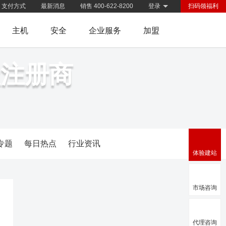
支付方式
最新消息
销售 400-622-8200
登录
扫码领福利
主机
安全
企业服务
加盟
级注册商
专题
每日热点
行业资讯
体验建站
市场咨询
代理咨询