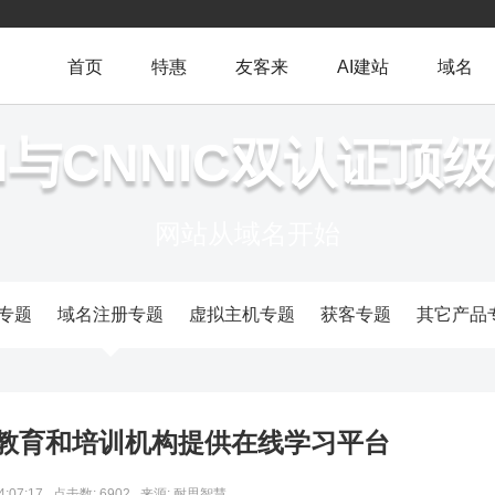
首页
特惠
友客来
AI建站
域名
NN与CNNIC双认证顶
网站从域名开始
专题
域名注册专题
虚拟主机专题
获客专题
其它产品
业教育和培训机构提供在线学习平台
4:07:17
点击数: 6902
来源: 耐思智慧