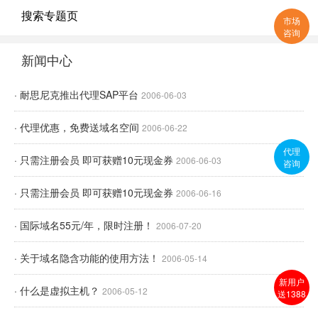
搜索专题页
市场
咨询
新闻中心
· 耐思尼克推出代理SAP平台
2006-06-03
· 代理优惠，免费送域名空间
2006-06-22
代理
· 只需注册会员 即可获赠10元现金券
2006-06-03
咨询
· 只需注册会员 即可获赠10元现金券
2006-06-16
· 国际域名55元/年，限时注册！
2006-07-20
· 关于域名隐含功能的使用方法！
2006-05-14
新用户
· 什么是虚拟主机？
2006-05-12
送1388