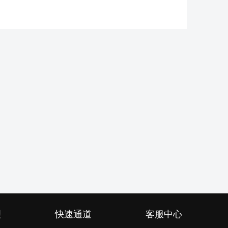
理
快速通道
客服中心