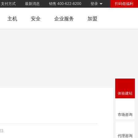
支付方式
最新消息
销售 400-622-8200
登录
扫码领福利
主机
安全
企业服务
加盟
体验建站
市场咨询
23
代理咨询