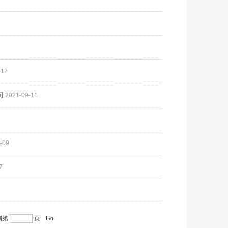
-12
问
2021-09-11
-09
7
到第
页