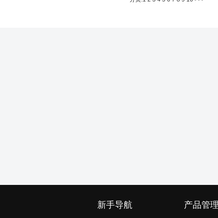
新手导航
产品管