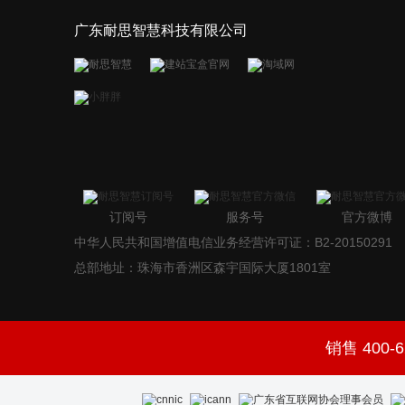
广东耐思智慧科技有限公司
订阅号
服务号
官方微博
中华人民共和国增值电信业务经营许可证：B2-20150291
总部地址：珠海市香洲区森宇国际大厦1801室
销售 400-6