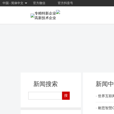
中国 - 简体中文
官方微信
官方抖音号
专精特新企业
高新技术企业
新闻搜索
新闻中
· 世界互
· 耐思智