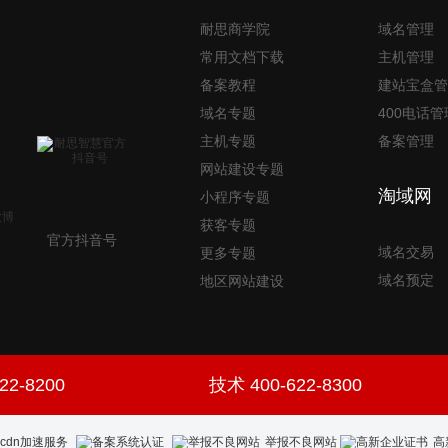
耐思商学院
域名管理
常用文档下载
主机管理
备案教程
建站宝盒管
域名专题
400电话管
主机专题
备案管理
网站建设专题
淘域网
小程序专题
获客专题
官方抖音号
域名交易
更多专题
域名预定
地区网站建设
22-8200
技术 400-622-8300
举报不良网站
高