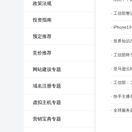
政策法规
· 工信部
投资指南
· iPhon
预定推荐
· 世界知
竞价推荐
· 工信部
· 亚马逊
网站建设专题
· 工信部
域名注册专题
· 快手主
虚拟主机专题
· 全球服
营销宝典专题