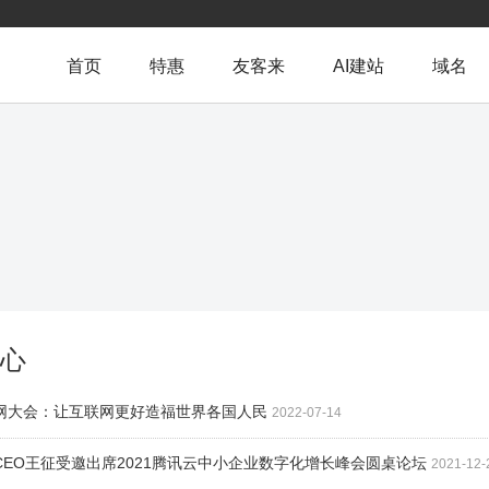
首页
特惠
友客来
AI建站
域名
心
联网大会：让互联网更好造福世界各国人民
2022-07-14
慧CEO王征受邀出席2021腾讯云中小企业数字化增长峰会圆桌论坛
2021-12-