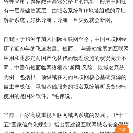
各种应用，就像跑在高速公路上的汽车；两层中间还
有一层基础资源层，由域名系统和IP地址组成的寻址
解析系统，好比导航，导航一旦失效就会断网。
自我国于1994年加入国际互联网至今，中国互联网经
历了近30年的飞速发展。然而，“与蓬勃发展的互联网
应用和逐步走向国产化替代的物理设施的状况完全不
同，中国仍然面临网络根基‘断网’风险。以域名系统
为例，包括根、顶级域在内的互联网核心基础资源的
自主率极低，承担基础服务的域名系统解析设备98%
使用的是国外软件。”毛伟说。
当前，国家高度重视互联网域名系统的发展，《“十三
五”国家信息化规划》指出要建设互联网域名安全保障
市场