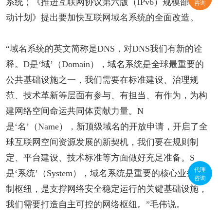
系统；《推进互联网协议第六版（IPv6）规模部署行
咨询
动计划》提出要加快互联网域名系统的全面改造。
“域名系统的英文简称是DNS，对DNS我们有新的诠
释。D是‘域’（Domain），域名系统是全球最重要的
公共基础设施之一，我们需要在标准建设、治理规
范、技术革新等层面有参与、有担当、有作为，为构
建网络空间命运共同体贡献力量。N
是‘名’（Name），新顶级域名的开放申请，开启了全
球互联网空间资源发展的新契机，我们要在规则制
定、平台建设、技术标准等方面做好充足准备。S
代理
是‘系统’（System），域名系统是重要的核心业务控
咨询
制枢纽，是支撑网络安全稳定运行的关键基础设施，
我们需要打造自主可控的网络枢纽。”毛伟说。