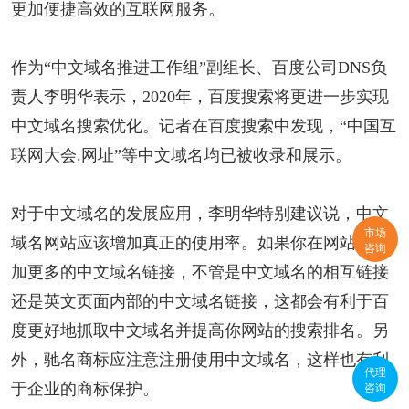
更加便捷高效的互联网服务。
作为“中文域名推进工作组”副组长、百度公司DNS负
责人李明华表示，2020年，百度搜索将更进一步实现
中文域名搜索优化。记者在百度搜索中发现，“中国互
联网大会.网址”等中文域名均已被收录和展示。
对于中文域名的发展应用，李明华特别建议说，中文
市场
域名网站应该增加真正的使用率。如果你在网站中增
咨询
加更多的中文域名链接，不管是中文域名的相互链接
还是英文页面内部的中文域名链接，这都会有利于百
度更好地抓取中文域名并提高你网站的搜索排名。另
外，驰名商标应注意注册使用中文域名，这样也有利
代理
咨询
于企业的商标保护。