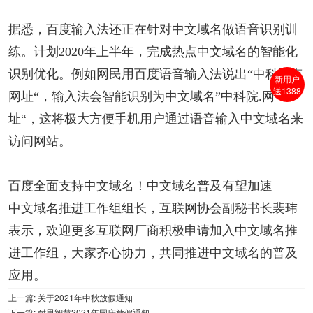
据悉，百度输入法还正在针对中文域名做语音识别训
练。计划2020年上半年，完成热点中文域名的智能化
识别优化。例如网民用百度语音输入法说出“中科院点
新用户
送1388
网址“，输入法会智能识别为中文域名”中科院.网
址“，这将极大方便手机用户通过语音输入中文域名来
访问网站。
百度全面支持中文域名！中文域名普及有望加速
中文域名推进工作组组长，互联网协会副秘书长裴玮
表示，欢迎更多互联网厂商积极申请加入中文域名推
进工作组，大家齐心协力，共同推进中文域名的普及
应用。
上一篇:
关于2021年中秋放假通知
下一篇:
耐思智慧2021年国庆放假通知